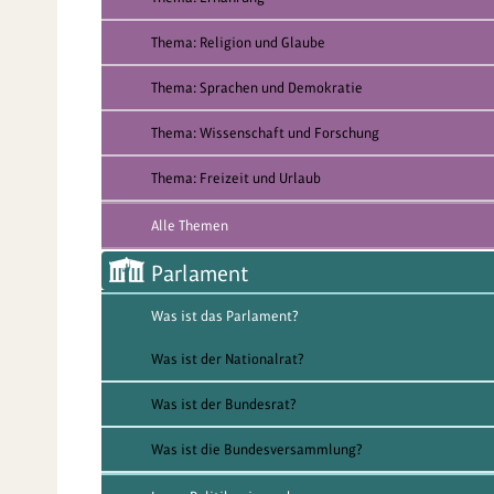
Thema: Religion und Glaube
Thema: Sprachen und Demokratie
Thema: Wissenschaft und Forschung
Thema: Freizeit und Urlaub
Alle Themen
Parlament
Was ist das Parlament?
Was ist der Nationalrat?
Was ist der Bundesrat?
Was ist die Bundesversammlung?