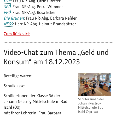
ÖVP
: Frau NR-Abg. Carina Reiter
SPÖ
: Frau NR-Abg. Petra Wimmer
FPÖ
: Frau NR-Abg. Rosa Ecker
Die Grünen
: Frau NR-Abg. Barbara Neßler
NEOS
: Herr NR-Abg. Helmut Brandstätter
Zum Rückblick
Video-Chat zum Thema „Geld und
Konsum“ am 18.12.2023
Beteiligt waren:
Schulklasse:
Schüler:innen der Klasse 3A der
Schüler:innen der
Johann Nestroy Mittelschule in Bad
Johann Nestroy
Ischl (OÖ)
Mittelschule Bad
Ischl © privat
mit ihrer Lehrerin, Frau Barbara