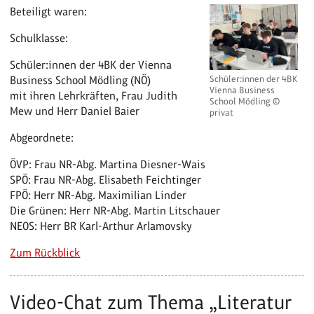
Beteiligt waren:
Schulklasse:
Schüler:innen der 4BK der Vienna
Business School Mödling (NÖ)
Schüler:innen der 4BK
Vienna Business
mit ihren Lehrkräften, Frau Judith
School Mödling ©
Mew und Herr Daniel Baier
privat
Abgeordnete:
ÖVP: Frau NR-Abg. Martina Diesner-Wais
SPÖ: Frau NR-Abg. Elisabeth Feichtinger
FPÖ: Herr NR-Abg. Maximilian Linder
Die Grünen: Herr NR-Abg. Martin Litschauer
NEOS: Herr BR Karl-Arthur Arlamovsky
Zum Rückblick
Video-Chat zum Thema „Literatur