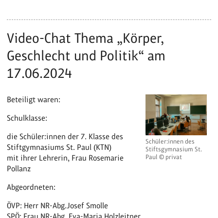
Video-Chat Thema „Körper,
Geschlecht und Politik“ am
17.06.2024
Beteiligt waren:
Schulklasse:
die Schüler:innen der 7. Klasse des
Schüler:innen des
Stiftgymnasiums St. Paul (KTN)
Stiftsgymnasium St.
Paul © privat
mit ihrer Lehrerin, Frau Rosemarie
Pollanz
Abgeordneten:
ÖVP: Herr NR-Abg.Josef Smolle
SPÖ: Frau NR-Abg. Eva-Maria Holzleitner