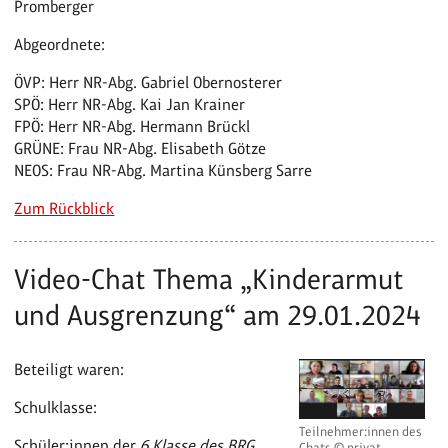
Promberger
Abgeordnete:
ÖVP: Herr NR-Abg. Gabriel Obernosterer
SPÖ: Herr NR-Abg. Kai Jan Krainer
FPÖ: Herr NR-Abg. Hermann Brückl
GRÜNE: Frau NR-Abg. Elisabeth Götze
NEOS: Frau NR-Abg. Martina Künsberg Sarre
Zum Rückblick
Video-Chat Thema „Kinderarmut
und Ausgrenzung“ am 29.01.2024
Beteiligt waren:
Schulklasse:
Teilnehmer:innen des
Schüler:innen der
6.Klasse des BRG
Chats © privat