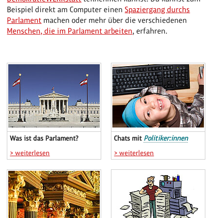
Beispiel direkt am Computer einen
Spaziergang durchs
Parlament
machen oder mehr über die verschiedenen
Menschen, die im Parlament arbeiten
, erfahren.
Was ist das Parlament?
Chats mit
Politiker:innen
> weiterlesen
> weiterlesen