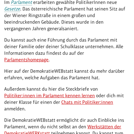
Im
Parlament
erarbeiten gewählte PolitikerInnen neue
Gesetze
. Das österreichische Parlament hat seinen Sitz auf
der Wiener Ringstraße in einem großen und
beeindruckenden Gebäude. Dieses wurde in den
vergangenen Jahren generalsaniert.
Du kannst auch eine Führung durch das Parlament mit
deiner Familie oder deiner Schulklasse unternehmen. Alle
Informationen dazu findest du auf der
Parlamentshomepage
.
Hier auf der DemokratieWEBstatt kannst du mehr darüber
erfahren, welche Aufgaben das Parlament hat.
Außerdem kannst du hier die Steckbriefe von
Politiker:innen im Parlament kennen lernen
oder dich mit
deiner Klasse für einen der
Chats mit Politiker:innen
anmelden.
Die DemokratieWEBstatt ermöglicht dir auch Einblicke ins
Parlament, wenn du nicht selbst an den
Werkstätten der
DemokratieWERKstatt
teilnehmen kannst. Du kannst zum