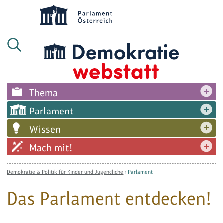
Thema
Parlament
Wissen
Mach mit!
Demokratie & Politik für Kinder und Jugendliche
›
Parlament
Das Parlament entdecken!