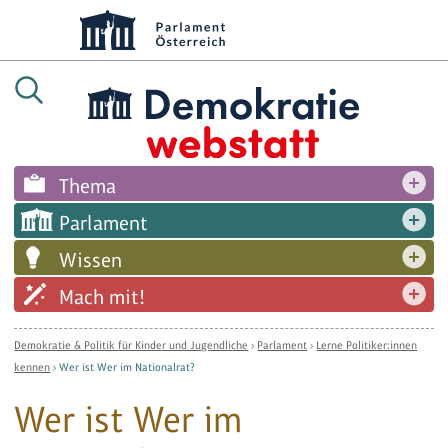
Thema
Parlament
Wissen
Mach mit!
Demokratie & Politik für Kinder und Jugendliche
›
Parlament
›
Lerne Politiker:innen
kennen
›
Wer ist Wer im Nationalrat?
Wer ist Wer im