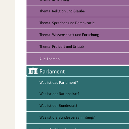
Thema: Religion und Glaube
Thema: Sprachen und Demokratie
Thema: Wissenschaft und Forschung
Thema: Freizeit und Urlaub
Alle Themen
Parlament
Was ist das Parlament?
Was ist der Nationalrat?
Was ist der Bundesrat?
Was ist die Bundesversammlung?