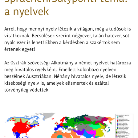
a nyelvek
Arról, hogy mennyi nyelv létezik a világon, még a tudósok is
vitatkoznak. Becsülések szerint négyezer, talán hatezer, söt
nyolc ezer is lehet! Ebben a kérdésben a szakértök sem
értenek egyet!
Az Osztrák Szövetségi Alkotmány a német nyelvet határozza
meg hivatalos nyelvként. Emellett különbözö nyelven
beszélnek Ausztriában. Néhány hivatalos nyelv, de létezik
kisebbségi nyelv is, amelyek elismertek és ezáltal
törvényileg védettek.