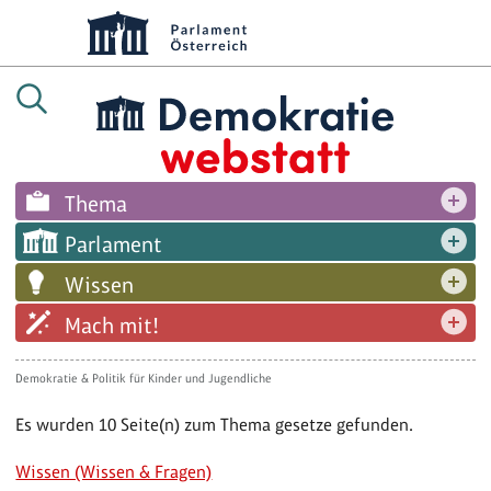
Thema
Parlament
Wissen
Mach mit!
Demokratie & Politik für Kinder und Jugendliche
Es wurden 10 Seite(n) zum Thema gesetze gefunden.
Wissen (Wissen & Fragen)