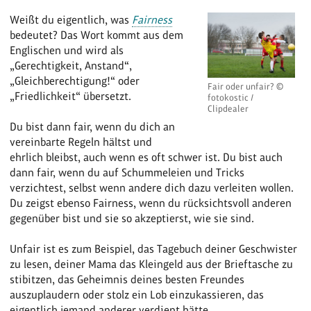
Weißt du eigentlich, was
Fairness
bedeutet? Das Wort kommt aus dem
Englischen und wird als
„Gerechtigkeit, Anstand“,
„Gleichberechtigung!“ oder
Fair oder unfair? ©
„Friedlichkeit“ übersetzt.
fotokostic /
Clipdealer
Du bist dann fair, wenn du dich an
vereinbarte Regeln hältst und
ehrlich bleibst, auch wenn es oft schwer ist. Du bist auch
dann fair, wenn du auf Schummeleien und Tricks
verzichtest, selbst wenn andere dich dazu verleiten wollen.
Du zeigst ebenso Fairness, wenn du rücksichtsvoll anderen
gegenüber bist und sie so akzeptierst, wie sie sind.
Unfair ist es zum Beispiel, das Tagebuch deiner Geschwister
zu lesen, deiner Mama das Kleingeld aus der Brieftasche zu
stibitzen, das Geheimnis deines besten Freundes
auszuplaudern oder stolz ein Lob einzukassieren, das
eigentlich jemand anderer verdient hätte.