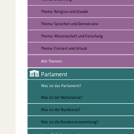
Thema: Religion und Glaube
Thema: Sprachen und Demokratie
Thema: Wissenschaft und Forschung
Thema: Freizeit und Urlaub
Alle Themen
Parlament
Was ist das Parlament?
Was ist der Nationalrat?
Was ist der Bundesrat?
Was ist die Bundesversammlung?