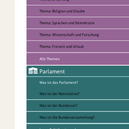
Thema: Religion und Glaube
Thema: Sprachen und Demokratie
Thema: Wissenschaft und Forschung
Thema: Freizeit und Urlaub
Alle Themen
Parlament
Was ist das Parlament?
Was ist der Nationalrat?
Was ist der Bundesrat?
Was ist die Bundesversammlung?