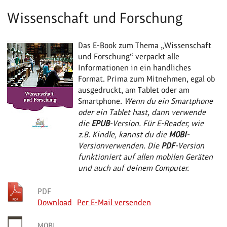
Wissenschaft und Forschung
Das E-Book zum Thema „Wissenschaft
und Forschung“ verpackt alle
Informationen in ein handliches
Format. Prima zum Mitnehmen, egal ob
ausgedruckt, am Tablet oder am
Smartphone.
Wenn du ein Smartphone
oder ein Tablet hast, dann verwende
die
EPUB
-Version. Für E-Reader, wie
z.B. Kindle, kannst du die
MOBI
-
Version
verwenden.
Die
PDF
-Version
funktioniert auf allen mobilen Geräten
und auch auf deinem Computer.
PDF
Download
Per E-Mail versenden
MOBI