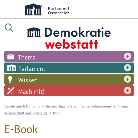
Thema
Parlament
Wissen
Mach mit!
Demokratie & Politik für Kinder und Jugendliche
›
Thema
›
Lebensbereiche
›
Thema:
Wissenschaft und Forschung
›
E-Book
E-Book