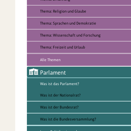
Thema: Religion und Glaube
Thema: Sprachen und Demokratie
Thema: Wissenschaft und Forschung
Thema: Freizeit und Urlaub
Alle Themen
Parlament
Was ist das Parlament?
Was ist der Nationalrat?
Was ist der Bundesrat?
Was ist die Bundesversammlung?