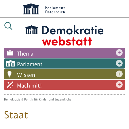
Thema
Parlament
Wissen
Mach mit!
Demokratie & Politik für Kinder und Jugendliche
Staat