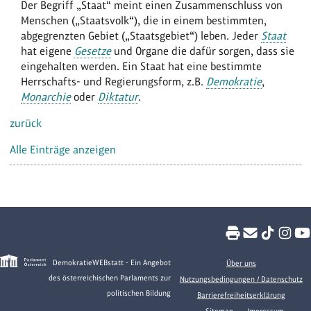
Der Begriff „Staat“ meint einen Zusammenschluss von
Menschen („Staatsvolk“), die in einem bestimmten,
abgegrenzten Gebiet („Staatsgebiet“) leben. Jeder
Staat
hat eigene
Gesetze
und Organe die dafür sorgen, dass sie
eingehalten werden. Ein Staat hat eine bestimmte
Herrschafts- und Regierungsform, z.B.
Demokratie
,
Monarchie
oder
Diktatur
.
zurück
Alle Einträge anzeigen
DemokratieWEBstatt - Ein Angebot
Über uns
des österreichischen Parlaments zur
Nutzungsbedingungen / Datenschutz
politischen Bildung
Barrierefreiheitserklärung
Sitemap
Impressum