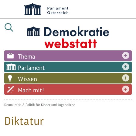
Thema
Parlament
Wissen
Mach mit!
Demokratie & Politik für Kinder und Jugendliche
Diktatur