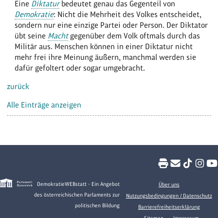
Eine
Diktatur
bedeutet genau das Gegenteil von
Demokratie
: Nicht die Mehrheit des Volkes entscheidet,
sondern nur eine einzige Partei oder Person. Der Diktator
übt seine
Macht
gegenüber dem Volk oftmals durch das
Militär aus. Menschen können in einer Diktatur nicht
mehr frei ihre Meinung äußern, manchmal werden sie
dafür gefoltert oder sogar umgebracht.
zurück
Alle Einträge anzeigen
DemokratieWEBstatt - Ein Angebot
Über uns
des österreichischen Parlaments zur
Nutzungsbedingungen / Datenschutz
politischen Bildung
Barrierefreiheitserklärung
Sitemap
Impressum