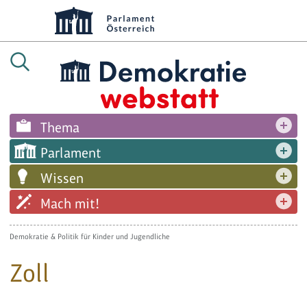
Thema
Parlament
Wissen
Mach mit!
Demokratie & Politik für Kinder und Jugendliche
Zoll