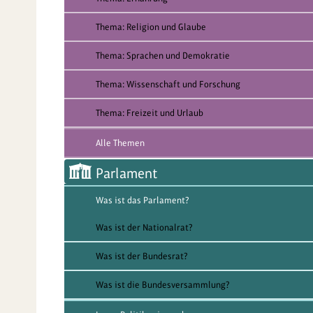
Thema: Religion und Glaube
Thema: Sprachen und Demokratie
Thema: Wissenschaft und Forschung
Thema: Freizeit und Urlaub
Alle Themen
Parlament
Was ist das Parlament?
Was ist der Nationalrat?
Was ist der Bundesrat?
Was ist die Bundesversammlung?