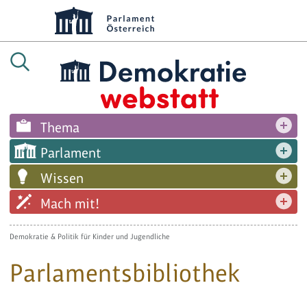
Thema
Parlament
Wissen
Mach mit!
Demokratie & Politik für Kinder und Jugendliche
Parlamentsbibliothek