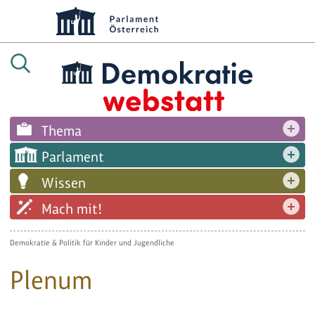
Thema
Parlament
Wissen
Mach mit!
Demokratie & Politik für Kinder und Jugendliche
Plenum