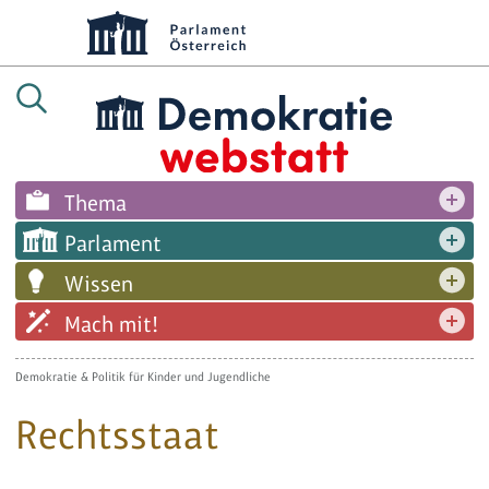
Thema
Parlament
Wissen
Mach mit!
Demokratie & Politik für Kinder und Jugendliche
Rechtsstaat