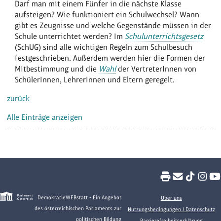
Darf man mit einem Fünfer in die nächste Klasse
aufsteigen? Wie funktioniert ein Schulwechsel? Wann
gibt es Zeugnisse und welche Gegenstände müssen in der
Schule unterrichtet werden? Im
Schulunterrichtsgesetz
(SchUG) sind alle wichtigen Regeln zum Schulbesuch
festgeschrieben. Außerdem werden hier die Formen der
Mitbestimmung und die
Wahl
der VertreterInnen von
SchülerInnen, LehrerInnen und Eltern geregelt.
zurück
Alle Einträge anzeigen
DemokratieWEBstatt - Ein Angebot
Über uns
des österreichischen Parlaments zur
Nutzungsbedingungen / Datenschutz
politischen Bildung
Barrierefreiheitserklärung