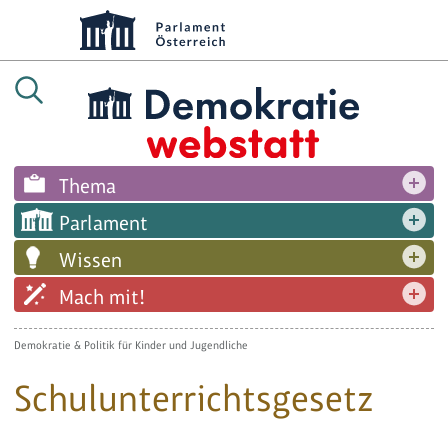
Thema
Parlament
Wissen
Mach mit!
Demokratie & Politik für Kinder und Jugendliche
Schulunterrichtsgesetz