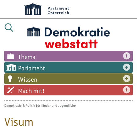
Thema
Parlament
Wissen
Mach mit!
Demokratie & Politik für Kinder und Jugendliche
Visum