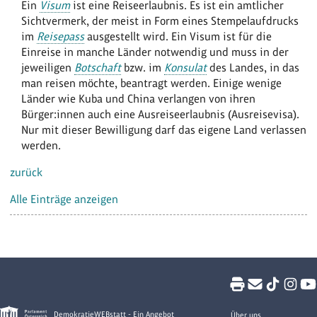
Ein
Visum
ist eine Reiseerlaubnis. Es ist ein amtlicher
Sichtvermerk, der meist in Form eines Stempelaufdrucks
im
Reisepass
ausgestellt wird. Ein Visum ist für die
Einreise in manche Länder notwendig und muss in der
jeweiligen
Botschaft
bzw. im
Konsulat
des Landes, in das
man reisen möchte, beantragt werden. Einige wenige
Länder wie Kuba und China verlangen von ihren
Bürger:innen auch eine Ausreiseerlaubnis (Ausreisevisa).
Nur mit dieser Bewilligung darf das eigene Land verlassen
werden.
zurück
Alle Einträge anzeigen
DemokratieWEBstatt - Ein Angebot
Über uns