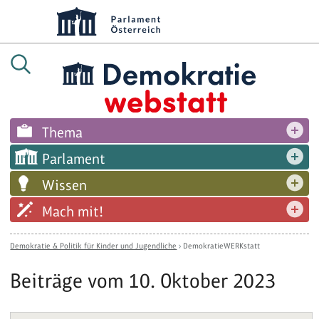
Thema
Parlament
Wissen
Mach mit!
Demokratie & Politik für Kinder und Jugendliche
›
DemokratieWERKstatt
Beiträge vom 10. Oktober 2023