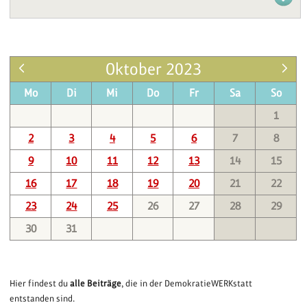
Oktober 2023
Mo
Di
Mi
Do
Fr
Sa
So
1
2
3
4
5
6
7
8
9
10
11
12
13
14
15
16
17
18
19
20
21
22
23
24
25
26
27
28
29
30
31
Hier findest du
alle Beiträge
, die in der DemokratieWERKstatt
entstanden sind.