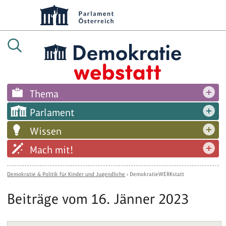
Thema
Parlament
Wissen
Mach mit!
Demokratie & Politik für Kinder und Jugendliche
›
DemokratieWERKstatt
Beiträge vom 16. Jänner 2023