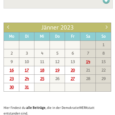
Jänner 2023
Mo
Di
Mi
Do
Fr
Sa
So
1
2
3
4
5
6
7
8
9
10
11
12
13
14
15
16
17
18
19
20
21
22
23
24
25
26
27
28
29
30
31
Hier findest du
alle Beiträge
, die in der DemokratieWERKstatt
entstanden sind.