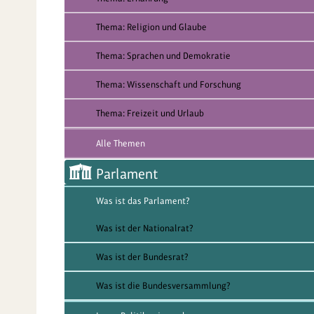
Thema: Religion und Glaube
Thema: Sprachen und Demokratie
Thema: Wissenschaft und Forschung
Thema: Freizeit und Urlaub
Alle Themen
Parlament
Was ist das Parlament?
Was ist der Nationalrat?
Was ist der Bundesrat?
Was ist die Bundesversammlung?