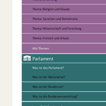
Thema: Religion und Glaube
Thema: Sprachen und Demokratie
Thema: Wissenschaft und Forschung
Thema: Freizeit und Urlaub
Alle Themen
Parlament
Was ist das Parlament?
Was ist der Nationalrat?
Was ist der Bundesrat?
Was ist die Bundesversammlung?