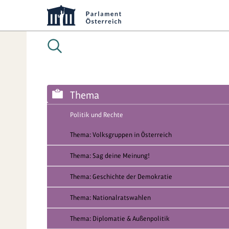
Thema
Politik und Rechte
Thema: Volksgruppen in Österreich
Thema: Sag deine Meinung!
Thema: Geschichte der Demokratie
Thema: Nationalratswahlen
Thema: Diplomatie & Außenpolitik