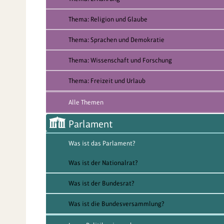
Thema: Religion und Glaube
Thema: Sprachen und Demokratie
Thema: Wissenschaft und Forschung
Thema: Freizeit und Urlaub
Alle Themen
Parlament
Was ist das Parlament?
Was ist der Nationalrat?
Was ist der Bundesrat?
Was ist die Bundesversammlung?