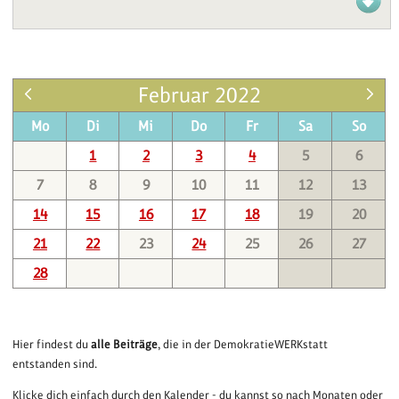
Februar 2022
Mo
Di
Mi
Do
Fr
Sa
So
1
2
3
4
5
6
7
8
9
10
11
12
13
14
15
16
17
18
19
20
21
22
23
24
25
26
27
28
Hier findest du
alle Beiträge
, die in der DemokratieWERKstatt
entstanden sind.
Klicke dich einfach durch den Kalender - du kannst so nach Monaten oder