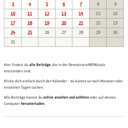
3
4
5
6
7
8
9
10
11
12
13
14
15
16
17
18
19
20
21
22
23
24
25
26
27
28
29
30
31
Hier findest du
alle Beiträge
, die in der DemokratieWERKstatt
entstanden sind.
Klicke dich einfach durch den Kalender - du kannst so nach Monaten oder
einzelnen Tagen suchen.
Alle Beiträge kannst du
online ansehen und anhören
oder auf deinen
Computer
herunterladen
.