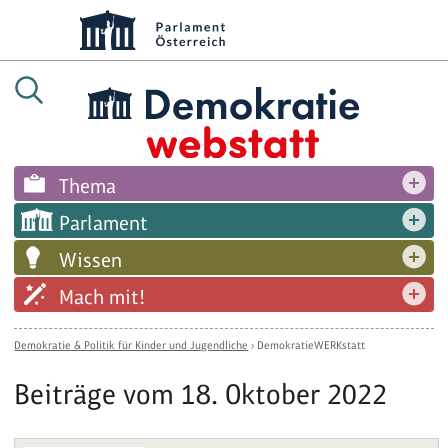
Thema
Parlament
Wissen
Mach mit!
Demokratie & Politik für Kinder und Jugendliche
›
DemokratieWERKstatt
Beiträge vom 18. Oktober 2022