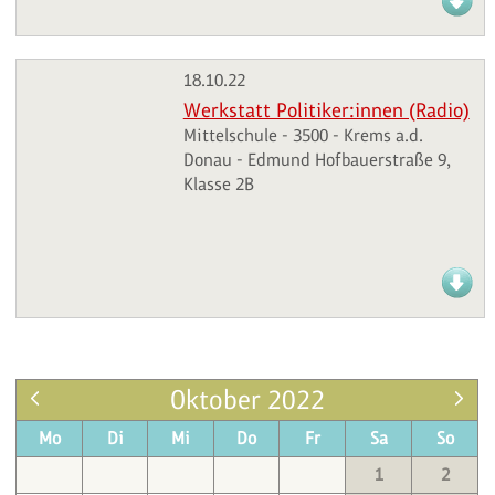
18.10.22
Werkstatt Politiker:innen (Radio)
Mittelschule - 3500 - Krems a.d.
Donau - Edmund Hofbauerstraße 9,
Klasse 2B
Oktober 2022
Mo
Di
Mi
Do
Fr
Sa
So
1
2