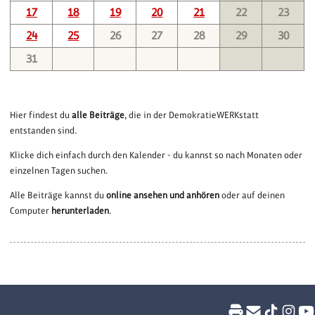
17
18
19
20
21
22
23
24
25
26
27
28
29
30
31
Hier findest du
alle Beiträge
, die in der DemokratieWERKstatt
entstanden sind.
Klicke dich einfach durch den Kalender - du kannst so nach Monaten oder
einzelnen Tagen suchen.
Alle Beiträge kannst du
online ansehen und anhören
oder auf deinen
Computer
herunterladen
.