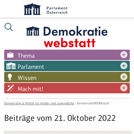
Thema
Parlament
Wissen
Mach mit!
Demokratie & Politik für Kinder und Jugendliche
›
DemokratieWERKstatt
Beiträge vom 21. Oktober 2022