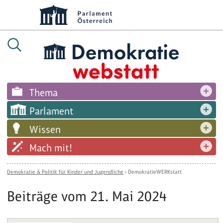
Thema
Parlament
Wissen
Mach mit!
Demokratie & Politik für Kinder und Jugendliche
›
DemokratieWERKstatt
Beiträge vom 21. Mai 2024