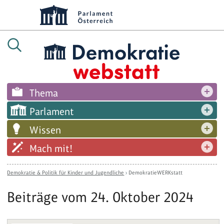
Thema
Parlament
Wissen
Mach mit!
Demokratie & Politik für Kinder und Jugendliche
›
DemokratieWERKstatt
Beiträge vom 24. Oktober 2024