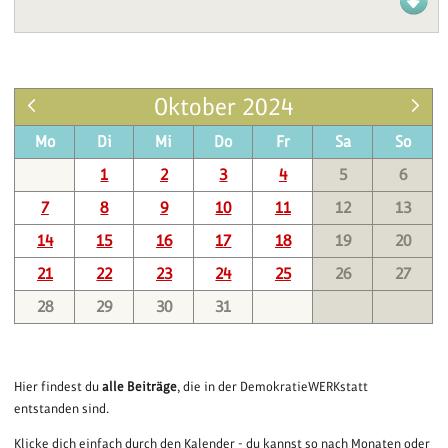
Oktober 2024
Mo
Di
Mi
Do
Fr
Sa
So
1
2
3
4
5
6
7
8
9
10
11
12
13
14
15
16
17
18
19
20
21
22
23
24
25
26
27
28
29
30
31
Hier findest du
alle Beiträge
, die in der DemokratieWERKstatt
entstanden sind.
Klicke dich einfach durch den Kalender - du kannst so nach Monaten oder