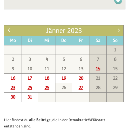
Jänner 2023
Mo
Di
Mi
Do
Fr
Sa
So
1
2
3
4
5
6
7
8
9
10
11
12
13
14
15
16
17
18
19
20
21
22
23
24
25
26
27
28
29
30
31
Hier findest du
alle Beiträge
, die in der DemokratieWERKstatt
entstanden sind.