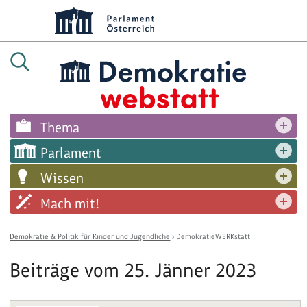
Thema
Parlament
Wissen
Mach mit!
Demokratie & Politik für Kinder und Jugendliche
›
DemokratieWERKstatt
Beiträge vom 25. Jänner 2023