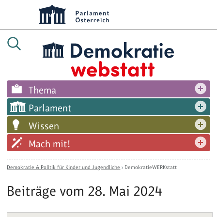
Thema
Parlament
Wissen
Mach mit!
Demokratie & Politik für Kinder und Jugendliche
›
DemokratieWERKstatt
Beiträge vom 28. Mai 2024