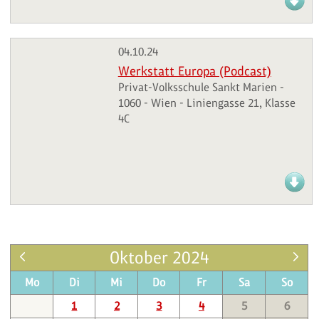
04.10.24
Werkstatt Europa (Podcast)
Privat-Volksschule Sankt Marien -
1060 - Wien - Liniengasse 21, Klasse
4C
Oktober 2024
Mo
Di
Mi
Do
Fr
Sa
So
1
2
3
4
5
6