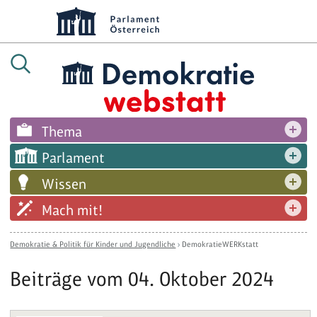
Thema
Parlament
Wissen
Mach mit!
Demokratie & Politik für Kinder und Jugendliche
›
DemokratieWERKstatt
Beiträge vom 04. Oktober 2024