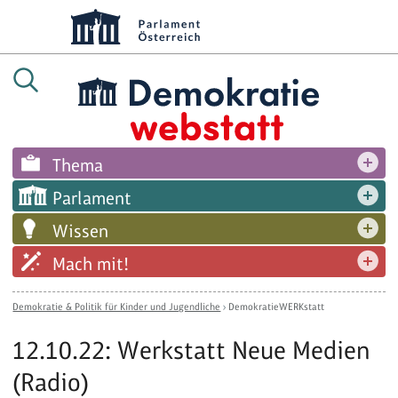
Thema
Parlament
Wissen
Mach mit!
Demokratie & Politik für Kinder und Jugendliche
›
DemokratieWERKstatt
12.10.22: Werkstatt Neue Medien
(Radio)