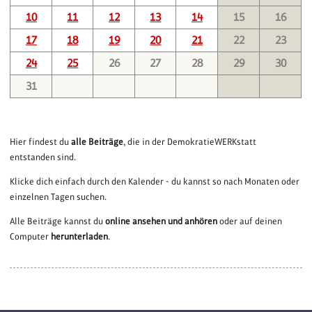
10
11
12
13
14
15
16
17
18
19
20
21
22
23
24
25
26
27
28
29
30
31
Hier findest du
alle Beiträge
, die in der DemokratieWERKstatt
entstanden sind.
Klicke dich einfach durch den Kalender - du kannst so nach Monaten oder
einzelnen Tagen suchen.
Alle Beiträge kannst du
online ansehen und anhören
oder auf deinen
Computer
herunterladen
.