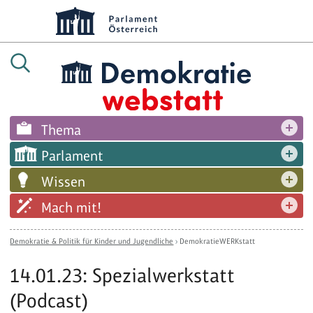
Thema
Parlament
Wissen
Mach mit!
Demokratie & Politik für Kinder und Jugendliche
›
DemokratieWERKstatt
14.01.23: Spezialwerkstatt
(Podcast)