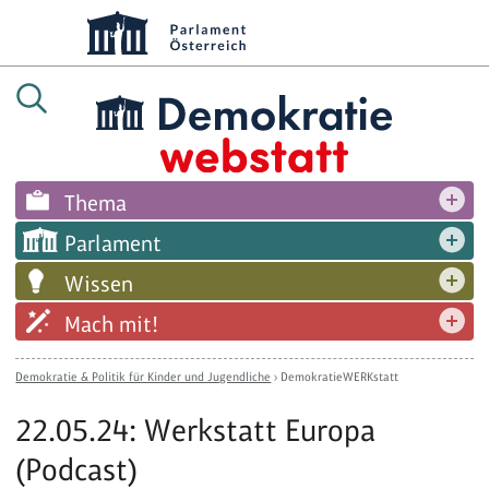
Thema
Parlament
Wissen
Mach mit!
Demokratie & Politik für Kinder und Jugendliche
›
DemokratieWERKstatt
22.05.24: Werkstatt Europa
(Podcast)