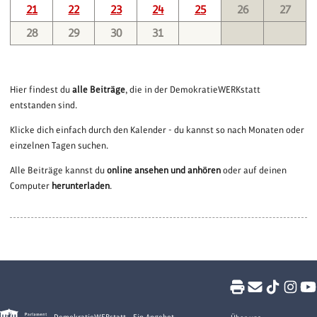
21
22
23
24
25
26
27
28
29
30
31
Hier findest du
alle Beiträge
, die in der DemokratieWERKstatt
entstanden sind.
Klicke dich einfach durch den Kalender - du kannst so nach Monaten oder
einzelnen Tagen suchen.
Alle Beiträge kannst du
online ansehen und anhören
oder auf deinen
Computer
herunterladen
.
DemokratieWEBstatt - Ein Angebot