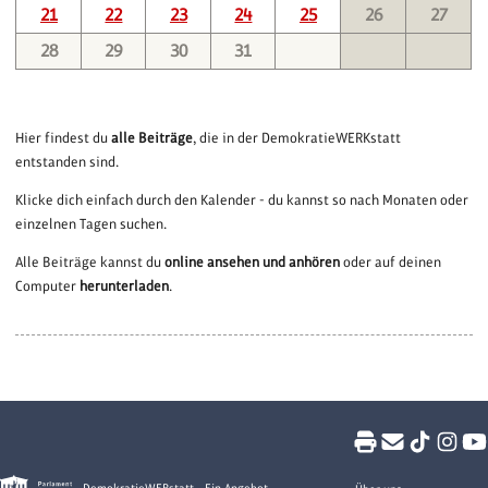
21
22
23
24
25
26
27
28
29
30
31
Hier findest du
alle Beiträge
, die in der DemokratieWERKstatt
entstanden sind.
Klicke dich einfach durch den Kalender - du kannst so nach Monaten oder
einzelnen Tagen suchen.
Alle Beiträge kannst du
online ansehen und anhören
oder auf deinen
Computer
herunterladen
.
DemokratieWEBstatt - Ein Angebot