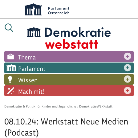
Thema
Parlament
Wissen
Mach mit!
Demokratie & Politik für Kinder und Jugendliche
›
DemokratieWERKstatt
08.10.24: Werkstatt Neue Medien
(Podcast)