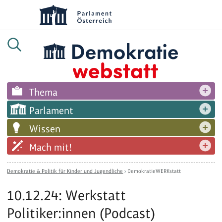
Thema
Parlament
Wissen
Mach mit!
Demokratie & Politik für Kinder und Jugendliche
›
DemokratieWERKstatt
10.12.24: Werkstatt
Politiker:innen (Podcast)