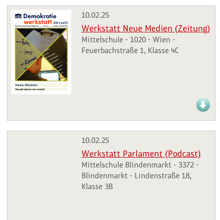
10.02.25
Werkstatt Neue Medien (Zeitung)
Mittelschule - 1020 - Wien -
Feuerbachstraße 1, Klasse 4C
10.02.25
Werkstatt Parlament (Podcast)
Mittelschule Blindenmarkt - 3372 -
Blindenmarkt - Lindenstraße 18,
Klasse 3B