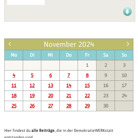
November 2024
Mo
Di
Mi
Do
Fr
Sa
So
1
2
3
4
5
6
7
8
9
10
11
12
13
14
15
16
17
18
19
20
21
22
23
24
25
26
27
28
29
30
Hier findest du
alle Beiträge
, die in der DemokratieWERKstatt
entstanden sind.