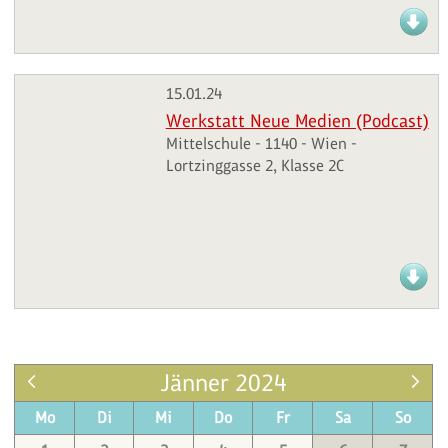
15.01.24
Werkstatt Neue Medien (Podcast)
Mittelschule - 1140 - Wien -
Lortzinggasse 2, Klasse 2C
Jänner 2024
Mo
Di
Mi
Do
Fr
Sa
So