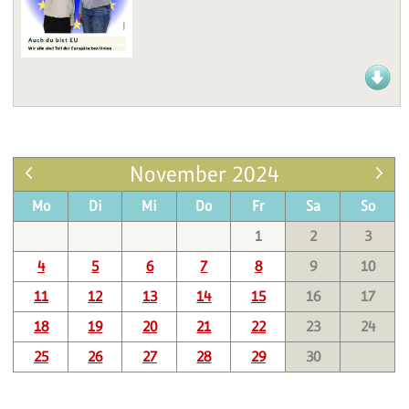
November 2024
Mo
Di
Mi
Do
Fr
Sa
So
1
2
3
4
5
6
7
8
9
10
11
12
13
14
15
16
17
18
19
20
21
22
23
24
25
26
27
28
29
30