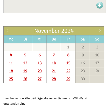
November 2024
Mo
Di
Mi
Do
Fr
Sa
So
1
2
3
4
5
6
7
8
9
10
11
12
13
14
15
16
17
18
19
20
21
22
23
24
25
26
27
28
29
30
Hier findest du
alle Beiträge
, die in der DemokratieWERKstatt
entstanden sind.