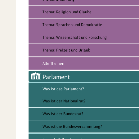
Thema: Religion und Glaube
Thema: Sprachen und Demokratie
Thema: Wissenschaft und Forschung
Thema: Freizeit und Urlaub
Alle Themen
Parlament
Was ist das Parlament?
Was ist der Nationalrat?
Was ist der Bundesrat?
Was ist die Bundesversammlung?