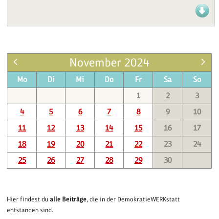
November 2024
Mo
Di
Mi
Do
Fr
Sa
So
1
2
3
4
5
6
7
8
9
10
11
12
13
14
15
16
17
18
19
20
21
22
23
24
25
26
27
28
29
30
Hier findest du
alle Beiträge
, die in der DemokratieWERKstatt
entstanden sind.