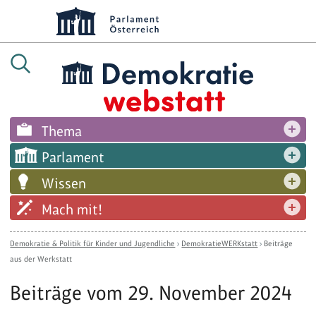
Thema
Parlament
Wissen
Mach mit!
Demokratie & Politik für Kinder und Jugendliche
›
DemokratieWERKstatt
›
Beiträge
aus der Werkstatt
Beiträge vom 29. November 2024