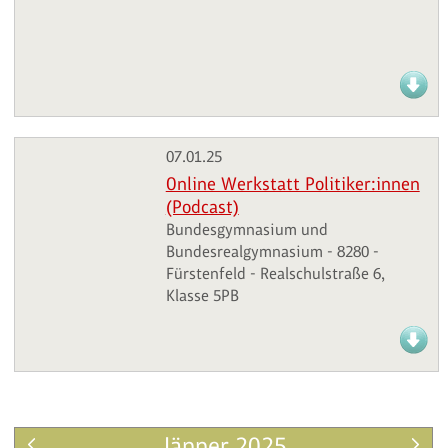
07.01.25
Online Werkstatt Politiker:innen
(Podcast)
Bundesgymnasium und
Bundesrealgymnasium - 8280 -
Fürstenfeld - Realschulstraße 6,
Klasse 5PB
Jänner 2025