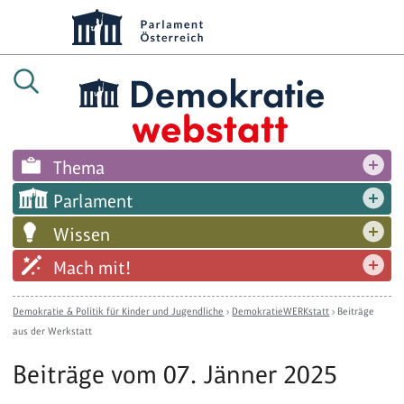
Thema
Parlament
Wissen
Mach mit!
Demokratie & Politik für Kinder und Jugendliche
›
DemokratieWERKstatt
›
Beiträge
aus der Werkstatt
Beiträge vom 07. Jänner 2025