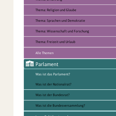
Thema: Religion und Glaube
Thema: Sprachen und Demokratie
Thema: Wissenschaft und Forschung
Thema: Freizeit und Urlaub
Alle Themen
Parlament
Was ist das Parlament?
Was ist der Nationalrat?
Was ist der Bundesrat?
Was ist die Bundesversammlung?