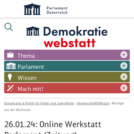
Thema
Parlament
Wissen
Mach mit!
Demokratie & Politik für Kinder und Jugendliche
›
DemokratieWERKstatt
›
Beiträge
aus der Werkstatt
26.01.24: Online Werkstatt