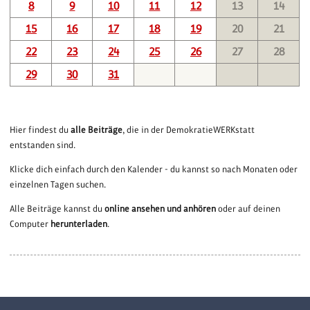
8
9
10
11
12
13
14
15
16
17
18
19
20
21
22
23
24
25
26
27
28
29
30
31
Hier findest du
alle Beiträge
, die in der DemokratieWERKstatt
entstanden sind.
Klicke dich einfach durch den Kalender - du kannst so nach Monaten oder
einzelnen Tagen suchen.
Alle Beiträge kannst du
online ansehen und anhören
oder auf deinen
Computer
herunterladen
.